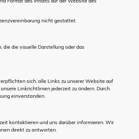
und Format des Inhalts auf der Website des
zenzvereinbarung nicht gestattet.
die die visuelle Darstellung oder das
erpflichten sich, alle Links zu unserer Website auf
sere Linkrichtlinien jederzeit zu ändern. Durch
nkung einverstanden.
zeit kontaktieren und uns darüber informieren. Wir
hnen direkt zu antworten.