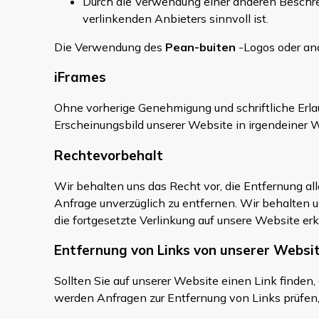
Durch die Verwendung einer anderen Beschreib
verlinkenden Anbieters sinnvoll ist.
Die Verwendung des
Pean-buiten
-Logos oder and
iFrames
Ohne vorherige Genehmigung und schriftliche Erlau
Erscheinungsbild unserer Website in irgendeiner 
Rechtevorbehalt
Wir behalten uns das Recht vor, die Entfernung alle
Anfrage unverzüglich zu entfernen. Wir behalten u
die fortgesetzte Verlinkung auf unsere Website er
Entfernung von Links von unserer Websi
Sollten Sie auf unserer Website einen Link finden,
werden Anfragen zur Entfernung von Links prüfen,