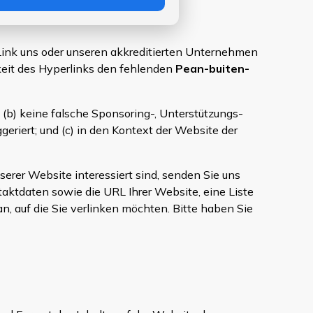
Link uns oder unseren akkreditierten Unternehmen
arkeit des Hyperlinks den fehlenden
Pean-buiten-
; (b) keine falsche Sponsoring-, Unterstützungs-
riert; und (c) in den Kontext der Website der
erer Website interessiert sind, senden Sie uns
taktdaten sowie die URL Ihrer Website, eine Liste
n, auf die Sie verlinken möchten. Bitte haben Sie