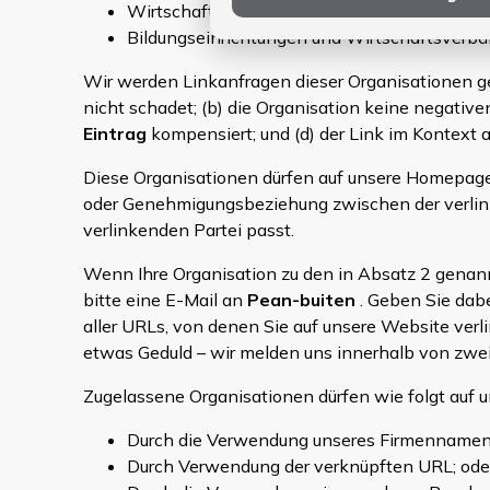
Wirtschaftsprüfungs-, Anwalts- und Beratun
Bildungseinrichtungen und Wirtschaftsverbä
Wir werden Linkanfragen dieser Organisationen g
nicht schadet; (b) die Organisation keine negative
Eintrag
kompensiert; und (d) der Link im Kontext 
Diese Organisationen dürfen auf unsere Homepage ve
oder Genehmigungsbeziehung zwischen der verlinke
verlinkenden Partei passt.
Wenn Ihre Organisation zu den in Absatz 2 genannt
bitte eine E-Mail an
Pean-buiten
. Geben Sie dabe
aller URLs, von denen Sie auf unsere Website verl
etwas Geduld – wir melden uns innerhalb von zwei
Zugelassene Organisationen dürfen wie folgt auf u
Durch die Verwendung unseres Firmennamen
Durch Verwendung der verknüpften URL; ode