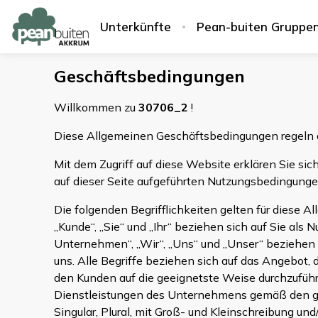
Unterkünfte
Pean-buiten Gruppe
Geschäftsbedingungen
Willkommen zu
30706_2
!
Diese Allgemeinen Geschäftsbedingungen regeln 
Mit dem Zugriff auf diese Website erklären Sie si
auf dieser Seite aufgeführten Nutzungsbedingung
Die folgenden Begrifflichkeiten gelten für diese 
„Kunde“, „Sie“ und „Ihr“ beziehen sich auf Sie a
Unternehmen“, „Wir“, „Uns“ und „Unser“ beziehen s
uns. Alle Begriffe beziehen sich auf das Angebot, 
den Kunden auf die geeignetste Weise durchzuführe
Dienstleistungen des Unternehmens gemäß den gel
Singular, Plural, mit Groß- und Kleinschreibung un