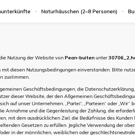
nunterkünfte
Naturhäuschen (2–8 Personen)
Bu
die Nutzung der Website von
Pean-buiten
unter
30706_2.ho
ch mit diesen Nutzungsbedingungen einverstanden. Bitte nutz
en zustimmen.
Allgemeinen Geschäftsbedingungen, die Datenschutzerklärung,
ls Nutzer dieser Website, der den Allgemeinen Geschäftsbedi
ich auf unser Unternehmen. „Partei“, „Parteien“ oder „Wir“ 
die Annahme und die Gegenleistung der Zahlung, die erforderli
n, mit dem ausdrücklichen Ziel, die Bedürfnisse des Kunden 
tenden Gesetzen zu erfüllen. Jegliche Verwendung der oben
d/oder in der männlichen, weiblichen oder geschlechtsneutral