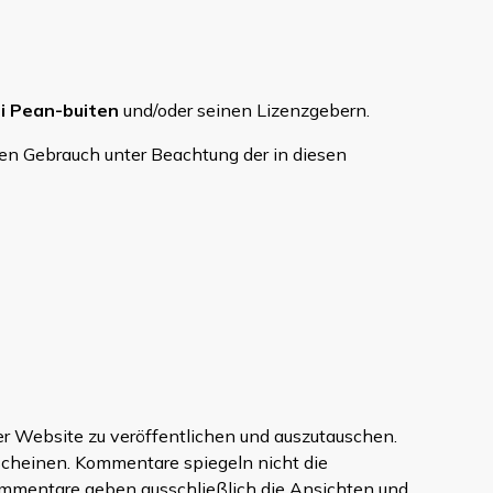
i Pean-buiten
und/oder seinen Lizenzgebern.
hen Gebrauch unter Beachtung der in diesen
er Website zu veröffentlichen und auszutauschen.
erscheinen. Kommentare spiegeln nicht die
mmentare geben ausschließlich die Ansichten und