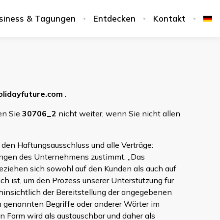
siness & Tagungen
Entdecken
Kontakt
lidayfuture.com
.
en Sie
30706_2
nicht weiter, wenn Sie nicht allen
 den Haftungsausschluss und alle Verträge:
ngungen des Unternehmens zustimmt. „Das
beziehen sich sowohl auf den Kunden als auch auf
ch ist, um den Prozess unserer Unterstützung für
hinsichtlich der Bereitstellung der angegebenen
 genannten Begriffe oder anderer Wörter im
en Form wird als austauschbar und daher als