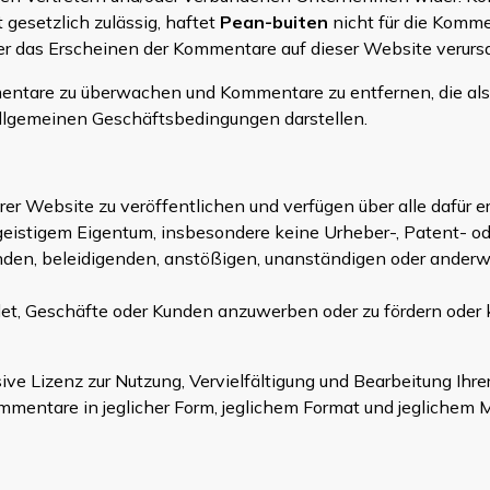
 gesetzlich zulässig, haftet
Pean-buiten
nicht für die Komme
der das Erscheinen der Kommentare auf dieser Website verurs
mmentare zu überwachen und Kommentare zu entfernen, die a
llgemeinen Geschäftsbedingungen darstellen.
rer Website zu veröffentlichen und verfügen über alle dafür
istigem Eigentum, insbesondere keine Urheber-, Patent- ode
en, beleidigenden, anstößigen, unanständigen oder anderweiti
, Geschäfte oder Kunden anzuwerben oder zu fördern oder k
sive Lizenz zur Nutzung, Vervielfältigung und Bearbeitung Ihr
ommentare in jeglicher Form, jeglichem Format und jeglichem 