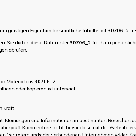
am geistigen Eigentum für sämtliche Inhalte auf
30706_2
be
n. Sie dürfen diese Datei unter
30706_2
für Ihren persönlic
gen abrufen.
von Material aus
30706_2
ältigen oder kopieren ist untersagt.
 Kraft.
eit, Meinungen und Informationen in bestimmten Bereichen d
oder überprüft Kommentare nicht, bevor diese auf der Website 
nen Vertretern und/oder verbundenen Unternehmen wider. Ko