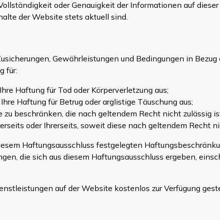
ollständigkeit oder Genauigkeit der Informationen auf dieser
halte der Website stets aktuell sind.
he Zusicherungen, Gewährleistungen und Bedingungen in Bezug
 für:
hre Haftung für Tod oder Körperverletzung aus;
hre Haftung für Betrug oder arglistige Täuschung aus;
e zu beschränken, die nach geltendem Recht nicht zulässig ist
erseits oder Ihrerseits, soweit diese nach geltendem Recht 
 diesem Haftungsausschluss festgelegten Haftungsbeschränku
ungen, die sich aus diesem Haftungsausschluss ergeben, einsch
enstleistungen auf der Website kostenlos zur Verfügung gest