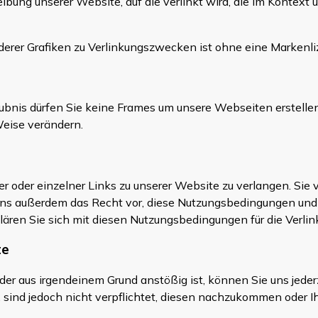
ung unserer Website, auf die verlinkt wird, die im Kontext 
erer Grafiken zu Verlinkungszwecken ist ohne eine Markenli
bnis dürfen Sie keine Frames um unsere Webseiten erstellen, 
Weise verändern.
r oder einzelner Links zu unserer Website zu verlangen. Sie v
ns außerdem das Recht vor, diese Nutzungsbedingungen und un
klären Sie sich mit diesen Nutzungsbedingungen für die Verli
te
 der aus irgendeinem Grund anstößig ist, können Sie uns jeder
 sind jedoch nicht verpflichtet, diesen nachzukommen oder I