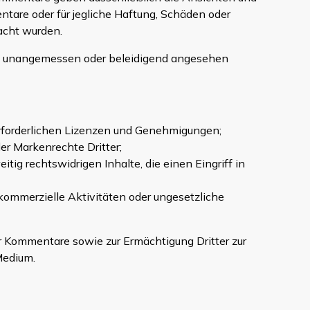
ntare oder für jegliche Haftung, Schäden oder
acht wurden.
ls unangemessen oder beleidigend angesehen
 erforderlichen Lizenzen und Genehmigungen;
r Markenrechte Dritter;
g rechtswidrigen Inhalte, die einen Eingriff in
ommerzielle Aktivitäten oder ungesetzliche
er Kommentare sowie zur Ermächtigung Dritter zur
Medium.