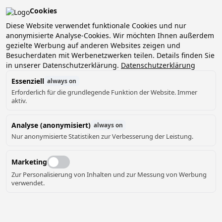
Cookies
Diese Website verwendet funktionale Cookies und nur
anonymisierte Analyse-Cookies. Wir möchten Ihnen außerdem
Unterkünfte
gezielte Werbung auf anderen Websites zeigen und
Besucherdaten mit Werbenetzwerken teilen. Details finden Sie
in unserer Datenschutzerklärung.
Datenschutzerklärung
Alle
Gruppenunterkunft
(
3
)
Essenziell
always on
Erforderlich für die grundlegende Funktion der Website. Immer
aktiv.
Analyse (anonymisiert)
always on
Nur anonymisierte Statistiken zur Verbesserung der Leistung.
Marketing
Zur Personalisierung von Inhalten und zur Messung von Werbung
verwendet.