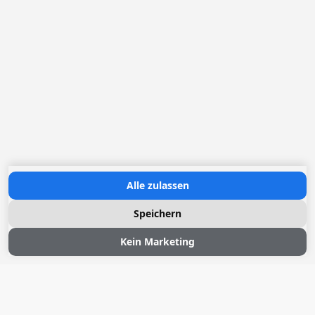
Alle zulassen
Sloep fahren
Speichern
Segeln
Kein Marketing
Schwimmende Sauna
Umgebung